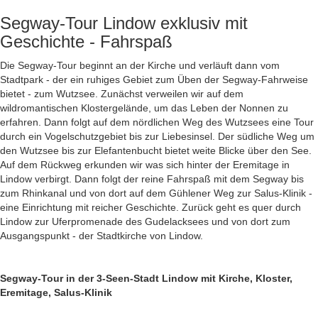
Segway-Tour Lindow exklusiv mit
Geschichte - Fahrspaß
Die Segway-Tour beginnt an der Kirche und verläuft dann vom
Stadtpark - der ein ruhiges Gebiet zum Üben der Segway-Fahrweise
bietet - zum Wutzsee. Zunächst verweilen wir auf dem
wildromantischen Klostergelände, um das Leben der Nonnen zu
erfahren. Dann folgt auf dem nördlichen Weg des Wutzsees eine Tour
durch ein Vogelschutzgebiet bis zur Liebesinsel. Der südliche Weg um
den Wutzsee bis zur Elefantenbucht bietet weite Blicke über den See.
Auf dem Rückweg erkunden wir was sich hinter der Eremitage in
Lindow verbirgt. Dann folgt der reine Fahrspaß mit dem Segway bis
zum Rhinkanal und von dort auf dem Gühlener Weg zur Salus-Klinik -
eine Einrichtung mit reicher Geschichte. Zurück geht es quer durch
Lindow zur Uferpromenade des Gudelacksees und von dort zum
Ausgangspunkt - der Stadtkirche von Lindow.
Segway-Tour in der 3-Seen-Stadt Lindow mit Kirche, Kloster,
Eremitage, Salus-Klinik